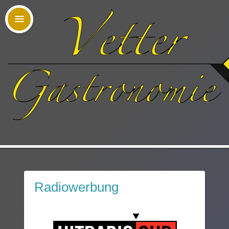
Radiowerbung