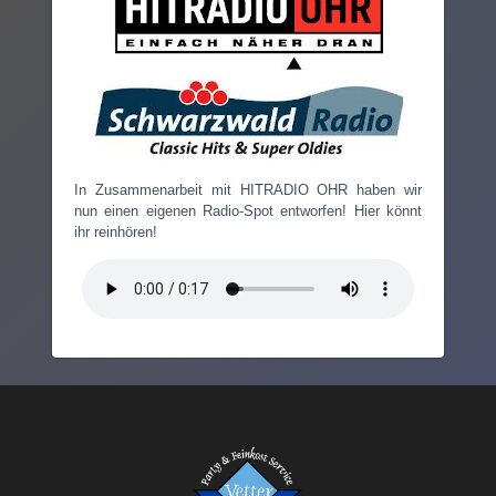
In Zusammenarbeit mit HITRADIO OHR haben wir
nun einen eigenen Radio-Spot entworfen! Hier könnt
ihr reinhören!