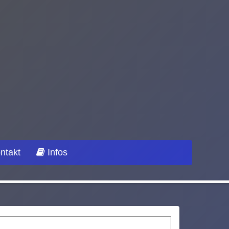
ntakt
Infos