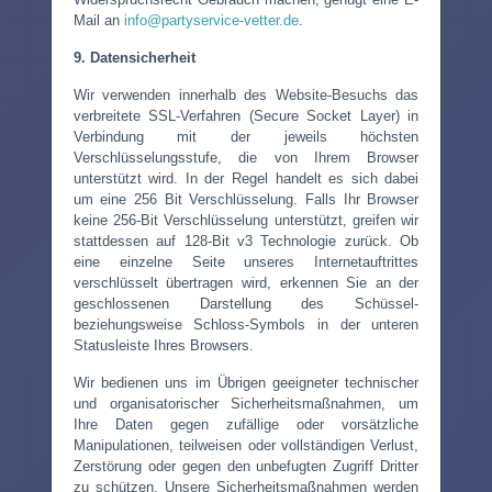
Mail an
info@partyservice-vetter.de
.
9. Datensicherheit
Wir verwenden innerhalb des Website-Besuchs das
verbreitete SSL-Verfahren (Secure Socket Layer) in
Verbindung mit der jeweils höchsten
Verschlüsselungsstufe, die von Ihrem Browser
unterstützt wird. In der Regel handelt es sich dabei
um eine 256 Bit Verschlüsselung. Falls Ihr Browser
keine 256-Bit Verschlüsselung unterstützt, greifen wir
stattdessen auf 128-Bit v3 Technologie zurück. Ob
eine einzelne Seite unseres Internetauftrittes
verschlüsselt übertragen wird, erkennen Sie an der
geschlossenen Darstellung des Schüssel-
beziehungsweise Schloss-Symbols in der unteren
Statusleiste Ihres Browsers.
Wir bedienen uns im Übrigen geeigneter technischer
und organisatorischer Sicherheitsmaßnahmen, um
Ihre Daten gegen zufällige oder vorsätzliche
Manipulationen, teilweisen oder vollständigen Verlust,
Zerstörung oder gegen den unbefugten Zugriff Dritter
zu schützen. Unsere Sicherheitsmaßnahmen werden