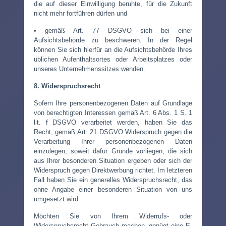
die auf dieser Einwilligung beruhte, für die Zukunft
nicht mehr fortführen dürfen und
• gemäß Art. 77 DSGVO sich bei einer
Aufsichtsbehörde zu beschweren. In der Regel
können Sie sich hierfür an die Aufsichtsbehörde Ihres
üblichen Aufenthaltsortes oder Arbeitsplatzes oder
unseres Unternehmenssitzes wenden.
8. Widerspruchsrecht
Sofern Ihre personenbezogenen Daten auf Grundlage
von berechtigten Interessen gemäß Art. 6 Abs. 1 S. 1
lit. f DSGVO verarbeitet werden, haben Sie das
Recht, gemäß Art. 21 DSGVO Widerspruch gegen die
Verarbeitung Ihrer personenbezogenen Daten
einzulegen, soweit dafür Gründe vorliegen, die sich
aus Ihrer besonderen Situation ergeben oder sich der
Widerspruch gegen Direktwerbung richtet. Im letzteren
Fall haben Sie ein generelles Widerspruchsrecht, das
ohne Angabe einer besonderen Situation von uns
umgesetzt wird.
Möchten Sie von Ihrem Widerrufs- oder
Widerspruchsrecht Gebrauch machen, genügt eine E-