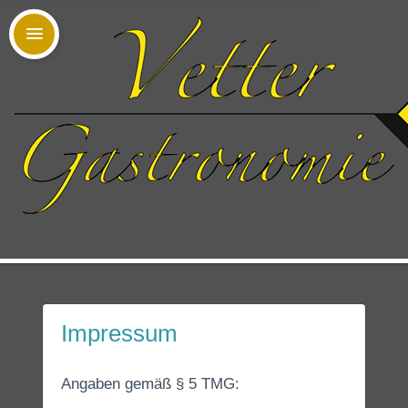
Impressum
Angaben gemäß § 5 TMG: