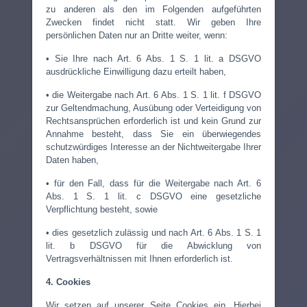
zu anderen als den im Folgenden aufgeführten
Zwecken findet nicht statt. Wir geben Ihre
persönlichen Daten nur an Dritte weiter, wenn:
• Sie Ihre nach Art. 6 Abs. 1 S. 1 lit. a DSGVO
ausdrückliche Einwilligung dazu erteilt haben,
• die Weitergabe nach Art. 6 Abs. 1 S. 1 lit. f DSGVO
zur Geltendmachung, Ausübung oder Verteidigung von
Rechtsansprüchen erforderlich ist und kein Grund zur
Annahme besteht, dass Sie ein überwiegendes
schutzwürdiges Interesse an der Nichtweitergabe Ihrer
Daten haben,
• für den Fall, dass für die Weitergabe nach Art. 6
Abs. 1 S. 1 lit. c DSGVO eine gesetzliche
Verpflichtung besteht, sowie
• dies gesetzlich zulässig und nach Art. 6 Abs. 1 S. 1
lit. b DSGVO für die Abwicklung von
Vertragsverhältnissen mit Ihnen erforderlich ist.
4. Cookies
Wir setzen auf unserer Seite Cookies ein. Hierbei