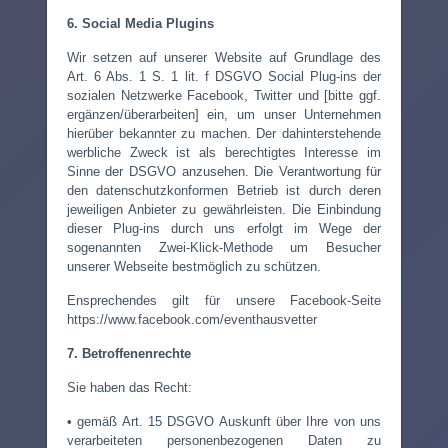
6. Social Media Plugins
Wir setzen auf unserer Website auf Grundlage des
Art. 6 Abs. 1 S. 1 lit. f DSGVO Social Plug-ins der
sozialen Netzwerke Facebook, Twitter und [bitte ggf.
ergänzen/überarbeiten] ein, um unser Unternehmen
hierüber bekannter zu machen. Der dahinterstehende
werbliche Zweck ist als berechtigtes Interesse im
Sinne der DSGVO anzusehen. Die Verantwortung für
den datenschutzkonformen Betrieb ist durch deren
jeweiligen Anbieter zu gewährleisten. Die Einbindung
dieser Plug-ins durch uns erfolgt im Wege der
sogenannten Zwei-Klick-Methode um Besucher
unserer Webseite bestmöglich zu schützen.
Ensprechendes gilt für unsere Facebook-Seite
https://www.facebook.com/eventhausvetter
7. Betroffenenrechte
Sie haben das Recht:
• gemäß Art. 15 DSGVO Auskunft über Ihre von uns
verarbeiteten personenbezogenen Daten zu