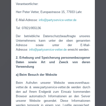
Verantwortlicher:
Herr Peter Vetter, Europastrasse 15, 77933 Lahr.
E-Mail-Adresse:
info@partyservice-vetter.de
Tel: 07821/955136
Der betriebliche Datenschutzbeauftragte unseres
Unternehmens kann unter der oben genannten
Adresse sowie unter der E-Mail-
Adresse:
info@partyservice-vetter.de
erreicht werden.
2. Erhebung und Speicherung personenbezogener
Daten sowie Art und Zweck von deren
Verwendung
a) Beim Besuch der Website
Beim Aufrufen unserer Website www.eventhaus-
vetter.de & www.partyservice-vetter.de werden durch
den auf Ihrem Endgerät zum Einsatz kommenden
Browser automatisch Informationen an den Server
unserer Website gesendet. Diese Informationen
werden temporär in einem sog. Logfile gespeichert.