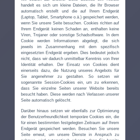
handelt es sich um kleine Dateien, die Ihr Browser
automatisch erstellt und die auf Ihrem Endgerät
(Laptop, Tablet, Smartphone o.ä.) gespeichert werden,
wenn Sie unsere Seite besuchen. Cookies richten auf
Ihrem Endgerät keinen Schaden an, enthalten keine
Viren, Trojaner oder sonstige Schadsoftware. In dem
Cookie werden Informationen abgelegt, die sich
jeweils im Zusammenhang mit dem spezifisch
eingesetzten Endgerät ergeben. Dies bedeutet jedoch
nicht, dass wir dadurch unmittelbar Kenntnis von Ihrer
Identität erhalten. Der Einsatz von Cookies dient
einerseits dazu, die Nutzung unseres Angebots für
Sie angenehmer zu gestalten. So setzen wir
sogenannte Session-Cookies ein, um zu erkennen,
dass Sie einzelne Seiten unserer Website bereits
besucht haben. Diese werden nach Verlassen unserer
Seite automatisch gelöscht.
Darüber hinaus setzen wir ebenfalls zur Optimierung
der Benutzerfreundlichkeit temporäre Cookies ein, die
für einen bestimmten festgelegten Zeitraum auf Ihrem
Endgerät gespeichert werden. Besuchen Sie unsere
Seite erneut, um unsere Dienste in Anspruch zu